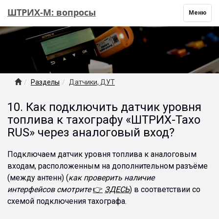
ШТРИХ-М: вопросы
Toggle
Меню
navigation
Разделы
Датчики, ДУТ
10. Как подключить датчик уровня
топлива к тахографу «ШТРИХ-Тахо
RUS» через аналоговый вход?
Подключаем датчик уровня топлива к аналоговым
входам, расположенным на дополнительном разъёме
(между антенн) (
как проверить наличие
интерфейсов смотрите
👉
ЗДЕСЬ
) в соответствии со
схемой подключения тахографа.