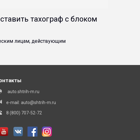
 ставить тахограф с блоком
ическим лицам, действующим
онтакты
auto.shtrih-m.ru
e-mail:
auto@shtrih-m.ru
8 (800) 707-52-72