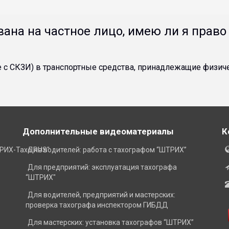
ана на частное лицо, имею ли я право
сле с СКЗИ) в транспортные средства, принадлежащие физ
Дополнительные видеоматериалы
К
РИХ-Тахо RUS"
Для водителей: работа с тахографом “ШТРИХ”
Для предприятий: эксплуатация тахографа
“ШТРИХ"
Для водителей, предприятий и мастерских:
проверка тахографа инспектором ГИБДД
Для мастерских: установка тахографов “ШТРИХ”